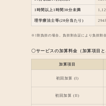
1時間以上1時間30分未満
1,1
理学療法士等
(20分当たり)
29
※1割負担の場合。負担割合証により負担割
〇サービスの加算料金（加算項目と
加算項目
初回加算 (I)
初回加算 (II)