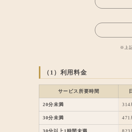
※上
（1）利用料金
サービス所要時間
20分未満
31
30分未満
47
30分以上1時間未満
82