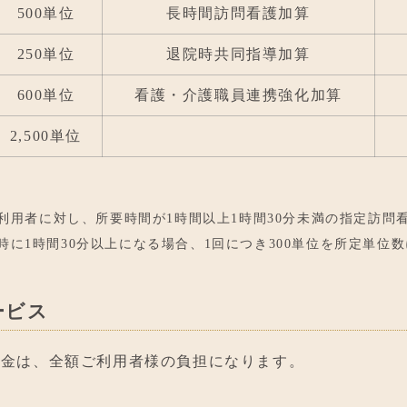
500単位
長時間訪問看護加算
250単位
退院時共同指導加算
600単位
看護・介護職員連携強化加算
2,500単位
利用者に対し、所要時間が1時間以上1時間30分未満の指定訪問
に1時間30分以上になる場合、1回につき300単位を所定単位
ービス
料金は、全額ご利用者様の負担になります。