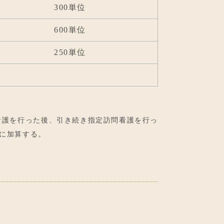
300単位
600単位
250単位
看護を行った後、引き続き指定訪問看護を行っ
数に加算する。