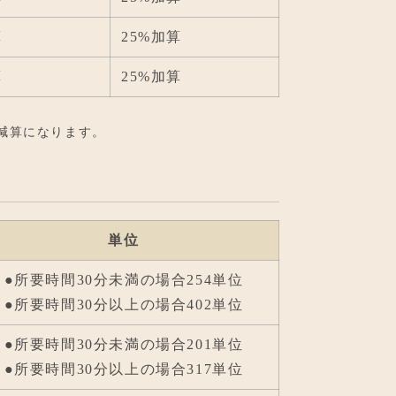
算
25%加算
算
25%加算
減算になります。
単位
●所要時間30分未満の場合254単位
●所要時間30分以上の場合402単位
●所要時間30分未満の場合201単位
●所要時間30分以上の場合317単位