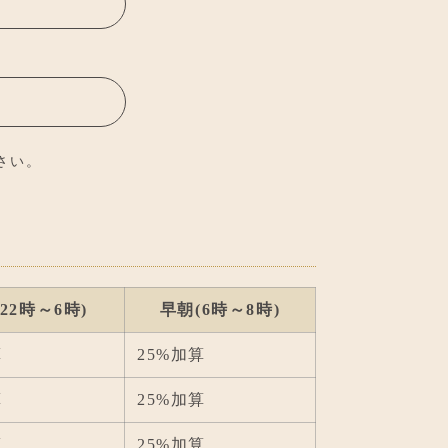
さい。
(22時～6時)
早朝
(6時～8時)
算
25%加算
算
25%加算
算
25%加算