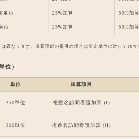
28単位
25%加算
50%加
4単位
25%加算
50%加
合は異なります。准看護師の提供の場合は所定単位に対して10％
単位）
単位
加算項目
350単位
複数名訪問看護加算 (I)
300単位
複数名訪問看護加算 (II)