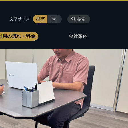
大
標準
文字サイズ
検索
利用の流れ・料金
会社案内