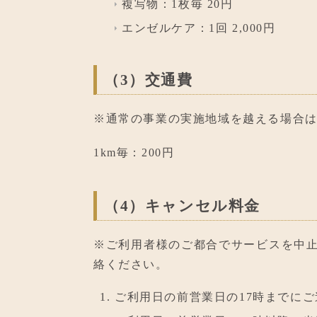
複写物：1枚毎 20円
エンゼルケア：1回 2,000円
（3）交通費
※通常の事業の実施地域を越える場合
1km毎：200円
（4）キャンセル料金
※ご利用者様のご都合でサービスを中
絡ください。
ご利用日の前営業日の17時までに