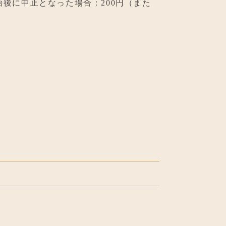
後に中止となった場合：200円（また